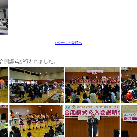
↑ページの先頭へ
。総合開講式が行われました。