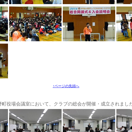
↑ページの先頭へ
日。菰野町役場会議室において、クラブの総会が開催・成立されまし