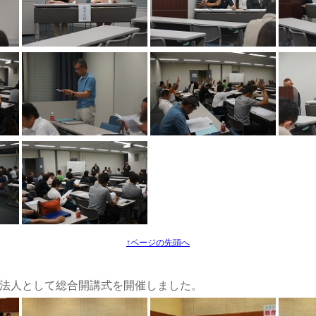
↑ページの先頭へ
NPO法人として総合開講式を開催しました。