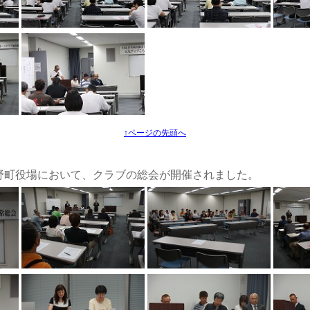
↑ページの先頭へ
。菰野町役場において、クラブの総会が開催されました。