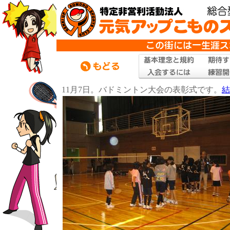
11月7日。バドミントン大会の表彰式です。
結